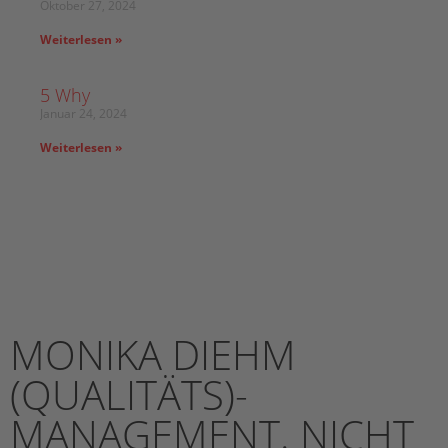
Oktober 27, 2024
Weiterlesen »
5 Why
Januar 24, 2024
Weiterlesen »
MONIKA DIEHM
(QUALITÄTS)­
MANAGEMENT. NICHT