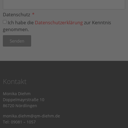
Datenschutz
Ich habe die
Datenschutzerklärung
zur Kenntnis
genommen.
Senden
Kontakt
Monika Diehm
Doppelmayrstraße 10
86720 Nördlingen
monika.diehm@qm-diehm.de
Tel: 09081 – 1057