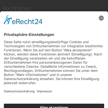
Rechtliches
Impressum
Datenschutz
Cookie-Einstellungen
Aktuelles
Demnächst hier mehr
Monika Diehm
Oktober 7, 2025
Kennen Sie den Bumerang Effekt?..
Monika Diehm
Oktober 27, 2024
5 Why
Monika Diehm
Januar 24, 2024