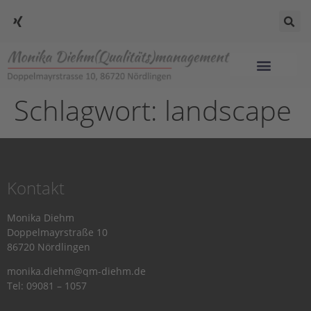
Schlagwort:
landscape
Kontakt
Monika Diehm
Doppelmayrstraße 10
86720 Nördlingen
monika.diehm@qm-diehm.de
Tel: 09081 – 1057