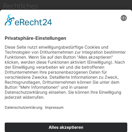
Rechtliches
Impressum
Datenschutz
Cookie-Einstellungen
Aktuelles
Demnächst hier mehr
Monika Diehm
Oktober 7, 2025
Kennen Sie den Bumerang Effekt?..
Monika Diehm
Oktober 27, 2024
5 Why
Monika Diehm
Januar 24, 2024